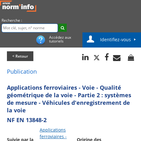
Recherche :
Accédez aux
Identifiez-vous
tutoriels
< Retour
Publication
Applications ferroviaires - Voie - Qualité
géométrique de la voie - Partie 2 : systèmes
de mesure - Véhicules d'enregistrement de
la voie
NF EN 13848-2
Applications
ferroviaires -
Suivie par la
Origine des