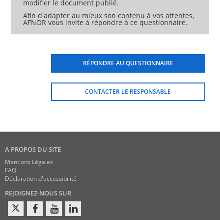
modifier le document publié.
Afin d'adapter au mieux son contenu à vos attentes,
AFNOR vous invite à répondre à ce questionnaire.
RÉPONDRE AU QUESTIONNAIRE
CONTACTER LE RESPONSABLE
A PROPOS DU SITE
Mentions Légales
FAQ
Déclaration d'accessibilité
REJOIGNEZ-NOUS SUR