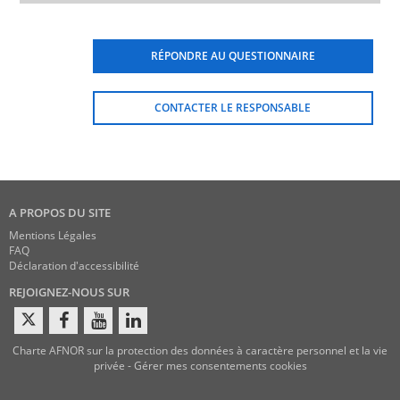
RÉPONDRE AU QUESTIONNAIRE
CONTACTER LE RESPONSABLE
A PROPOS DU SITE
Mentions Légales
FAQ
Déclaration d'accessibilité
REJOIGNEZ-NOUS SUR
Charte AFNOR sur la protection des données à caractère personnel et la vie
privée
-
Gérer mes consentements cookies