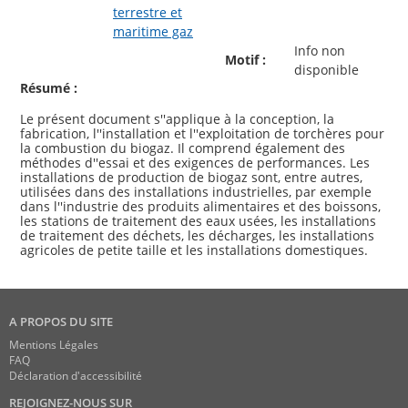
terrestre et
maritime gaz
Info non
Motif :
disponible
Résumé :
Le présent document s''applique à la conception, la
fabrication, l''installation et l''exploitation de torchères pour
la combustion du biogaz. Il comprend également des
méthodes d''essai et des exigences de performances. Les
installations de production de biogaz sont, entre autres,
utilisées dans des installations industrielles, par exemple
dans l''industrie des produits alimentaires et des boissons,
les stations de traitement des eaux usées, les installations
de traitement des déchets, les décharges, les installations
A PROPOS DU SITE
Mentions Légales
FAQ
Déclaration d'accessibilité
REJOIGNEZ-NOUS SUR