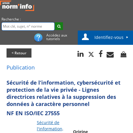
Recherche :
Accédez aux
Identifiez-vous
tutoriels
< Retour
Publication
Sécurité de l’information, cybersécurité et
protection de la vie privée - Lignes
directrices relatives à la suppression des
données à caractère personnel
NF EN ISO/IEC 27555
Sécurité de
l'information,
Origine