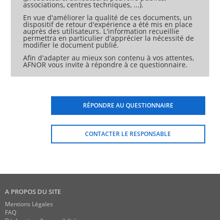
associations, centres techniques, ...).
En vue d'améliorer la qualité de ces documents, un
dispositif de retour d'expérience a été mis en place
auprès des utilisateurs. L'information recueillie
permettra en particulier d'apprécier la nécessité de
modifier le document publié.
Afin d'adapter au mieux son contenu à vos attentes,
AFNOR vous invite à répondre à ce questionnaire.
RÉPONDRE AU QUESTIONNAIRE
CONTACTER LE RESPONSABLE
A PROPOS DU SITE
Mentions Légales
FAQ