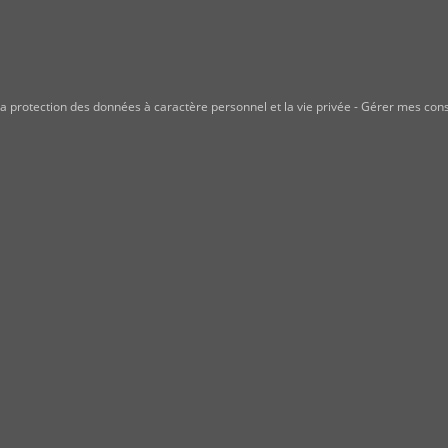
a protection des données à caractère personnel et la vie privée
-
Gérer mes con