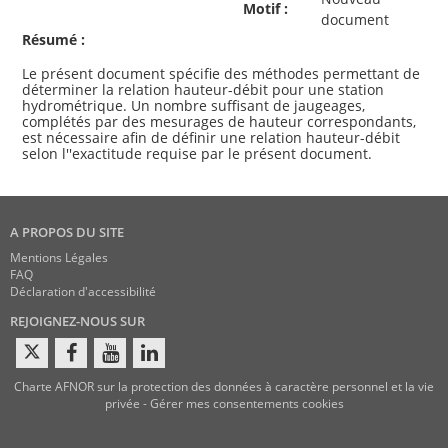
Motif :
document
Résumé :
Le présent document spécifie des méthodes permettant de
déterminer la relation hauteur-débit pour une station
hydrométrique. Un nombre suffisant de jaugeages,
complétés par des mesurages de hauteur correspondants,
est nécessaire afin de définir une relation hauteur-débit
A PROPOS DU SITE
Mentions Légales
FAQ
Déclaration d'accessibilité
REJOIGNEZ-NOUS SUR
Charte AFNOR sur la protection des données à caractère personnel et la vie
privée
-
Gérer mes consentements cookies