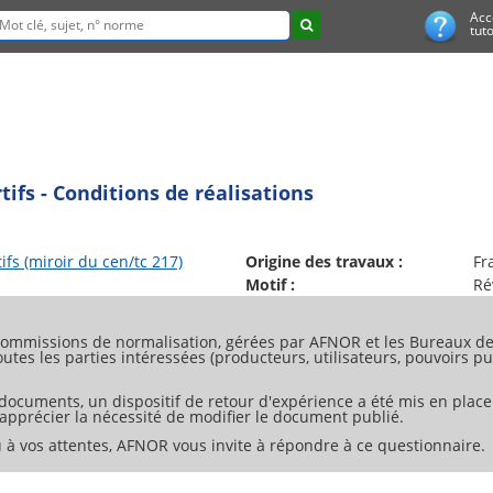
Acc
tuto
ifs - Conditions de réalisations
ifs (miroir du cen/tc 217)
Origine des travaux :
Fr
Motif :
Ré
ommissions de normalisation, gérées par AFNOR et les Bureaux de 
tes les parties intéressées (producteurs, utilisateurs, pouvoirs pub
 documents, un dispositif de retour d'expérience a été mis en place
d'apprécier la nécessité de modifier le document publié.
 à vos attentes, AFNOR vous invite à répondre à ce questionnaire.