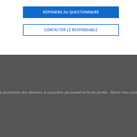
RÉPONDRE AU QUESTIONNAIRE
CONTACTER LE RESPONSABLE
a protection des données à caractère personnel et la vie privée
-
Gérer mes con