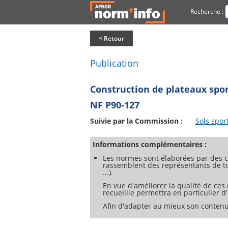
Recherche :
< Retour
Publication
Construction de plateaux sport
NF P90-127
Suivie par la Commission :
Sols sport
Informations complémentaires :
Les normes sont élaborées par des c
rassemblent des représentants de tou
...).
En vue d'améliorer la qualité de ces
recueillie permettra en particulier 
Afin d'adapter au mieux son contenu