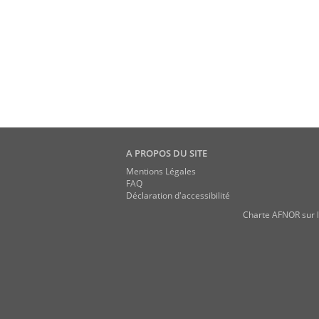
A PROPOS DU SITE
Mentions Légales
FAQ
Déclaration d'accessibilité
Charte AFNOR sur l