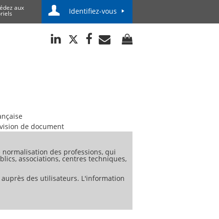
édez aux
Identifiez-vous
riels
ançaise
vision de document
normalisation des professions, qui
lics, associations, centres techniques,
 auprès des utilisateurs. L'information