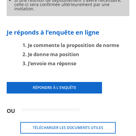
Si une réunion de dépouillement s'avère nécessaire,
celle-ci sera confirmée ultérieurement par une
invitation.
Je réponds à l’enquête en ligne
1. Je commente la proposition de norme
2. Je donne ma position
3. J’envoie ma réponse
RÉPONDRE À L'ENQUÊTE
OU
TÉLÉCHARGER LES DOCUMENTS UTILES