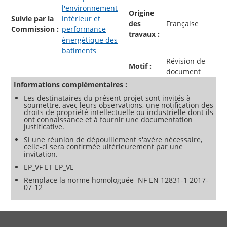
l'environnement
Origine
Suivie par la
intérieur et
des
Française
Commission :
performance
travaux :
énergétique des
batiments
Révision de
Motif :
document
Informations complémentaires :
Les destinataires du présent projet sont invités à
soumettre, avec leurs observations, une notification des
droits de propriété intellectuelle ou industrielle dont ils
ont connaissance et à fournir une documentation
justificative.
Si une réunion de dépouillement s'avère nécessaire,
celle-ci sera confirmée ultérieurement par une
invitation.
EP_VF ET EP_VE
Remplace la norme homologuée NF EN 12831-1 2017-
07-12