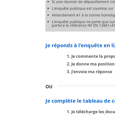
Si une réunion de dépouillement s'av
L'enquête publique est soumise sur l
Amendement A1 à la norme homologu
L’enquête publique ne porte que sur
portera la référence NF EN 12841+A
Je réponds à l’enquête en l
1. Je commente la prop
2. Je donne ma position
3. J’envoie ma réponse
OU
Je complète le tableau de 
1. Je télécharge les doc