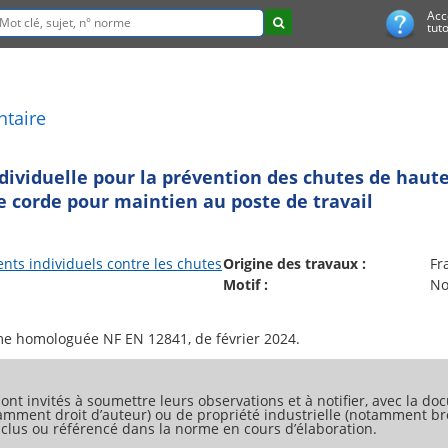
Acc
tuto
ntaire
ividuelle pour la prévention des chutes de haute
de corde pour maintien au poste de travail
ts individuels contre les chutes
Origine des travaux :
Fr
Motif :
No
ont invités à soumettre leurs observations et à notifier, avec la doc
tamment droit d’auteur) ou de propriété industrielle (notamment bre
 inclus ou référencé dans la norme en cours d’élaboration.