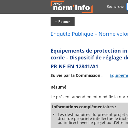
Recherche :
< Retour
Enquête Publique – Norme volo
Équipements de protection ind
corde - Dispositif de réglage 
PR NF EN 12841/A1
Suivie par la Commission :
Equipemen
Résumé :
Informations complémentaires :
Les destinataires du présent projet s
droit de propriété intellectuelle (no
ou indirect avec le projet ou d’être