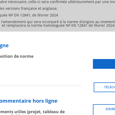
ère nécessaire, celle-ci sera confirmée ultérieurement par une invi
es versions française et anglaise.
ée NF EN 12841, de février 2024
 l’amendement qui sera incorporé à la norme d’origine au moment 
1 et remplacera la norme homologuée NF EN 12841 de février 2024
igne
osition de norme
TÉLÉC
commentaire hors ligne
SOUM
uments utiles (projet, tableau de