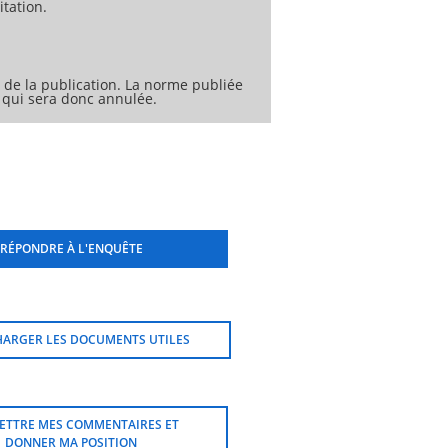
tation.
de la publication. La norme publiée
 qui sera donc annulée.
RÉPONDRE À L'ENQUÊTE
HARGER LES DOCUMENTS UTILES
ETTRE MES COMMENTAIRES ET
DONNER MA POSITION