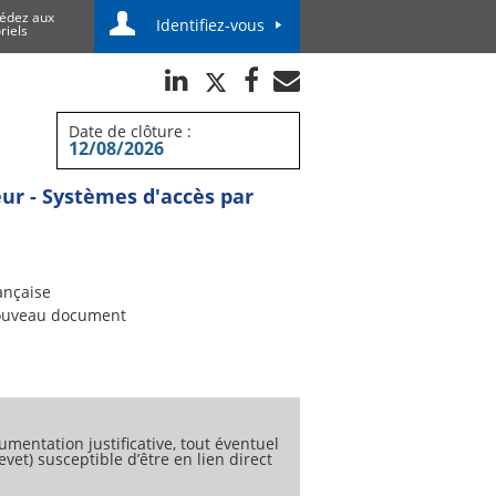
édez aux
Identifiez-vous
riels
Date de clôture :
12/08/2026
ur - Systèmes d'accès par
ançaise
uveau document
umentation justificative, tout éventuel
vet) susceptible d’être en lien direct