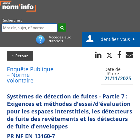
Recherche :
Accédez aux
Identifiez-vous
tutoriels
< Retour
Enquête Publique
Date de
clôture :
– Norme
21/11/2025
volontaire
Systèmes de détection de fuites - Partie 7 :
Exigences et méthodes d'essai/d'évaluation
pour les espaces interstitiels, les détecteurs
de fuite des revêtements et les détecteurs
de fuite d'enveloppes
PR NF EN 13160-7