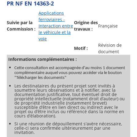
PR NF EN 14363-2
Applications
ferroviaires -
Suivie par la
Origine des
Interaction entre
Française
Commission :
travaux :
le véhicule et la
voie
Révision de
Motif :
document
Informations complémentaires :
Cette consultation est accompagnée d'au moins 1 document
complémentaire auquel vous pouvez accéder via le bouton
"Télécharger les documents"
Les destinataires du présent projet sont invités à
soumettre leurs observations et à notifier, avec la
documentation justificative, tout éventuel droit de
propriété intellectuelle (notamment droit d’auteur) ou
de propriété industrielle (notamment brevet)
susceptible d’être en lien direct ou indirect avec le
projet ou d’être inclus ou référencé dans la norme en
cours d’élaboration).
Si une réunion de dépouillement s'avère nécessaire,
celle-ci sera confirmée ultérieurement par une
invitation.