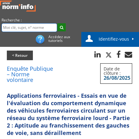
Recherche :
Accédez aux
Identifiez-vous
tutoriels
< Retour
Enquête Publique
Date de
clôture :
– Norme
26/08/2025
volontaire
Applications ferroviaires - Essais en vue de
l'évaluation du comportement dynamique
des véhicules ferroviaires circulant sur un
réseau du système ferroviaire lourd - Partie
2 : Aptitude au franchissement des gauches
de voie, sans déraillement