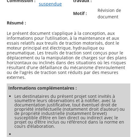
Commission :
travaux :
suspendue
Révision de
Motif :
document
Résumé :
Le présent document s’applique à la conception, aux
informations pour l’utilisation, à la maintenance et aux
essais relatifs aux treuils de traction motorisés, dont le
moteur principal est électrique, hydraulique ou
pneumatique. Les treuils de traction sont conçus pour le
déplacement ou la manipulation de charges sur des plans
horizontaux ou inclinés dans des situations où les risques
résultant d'une défaillance du mécanisme d'enroulement
ou de l'agrès de traction sont réduits par des mesures
Informations complémentaires :
Les destinataires du présent projet sont invités à
soumettre leurs observations et à notifier, avec la
documentation justificative, tout éventuel droit de
propriété intellectuelle (notamment droit d’auteur) ou
de propriété industrielle (notamment brevet)
susceptible d’être en lien direct ou indirect avec le
projet ou d’être inclus ou référencé dans la norme en
cours d’élaboration.