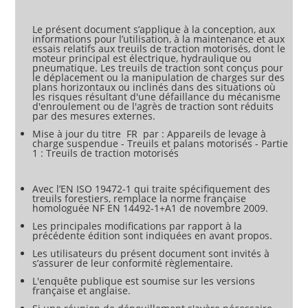
Le présent document s’applique à la conception, aux
informations pour l’utilisation, à la maintenance et aux
essais relatifs aux treuils de traction motorisés, dont le
moteur principal est électrique, hydraulique ou
pneumatique. Les treuils de traction sont conçus pour
le déplacement ou la manipulation de charges sur des
plans horizontaux ou inclinés dans des situations où
les risques résultant d'une défaillance du mécanisme
d'enroulement ou de l'agrès de traction sont réduits
par des mesures externes.
Mise à jour du titre FR par : Appareils de levage à
charge suspendue - Treuils et palans motorisés - Partie
1 : Treuils de traction motorisés
Avec l’EN ISO 19472-1 qui traite spécifiquement des
treuils forestiers, remplace la norme française
homologuée NF EN 14492-1+A1 de novembre 2009.
Les principales modifications par rapport à la
précédente édition sont indiquées en avant propos.
Les utilisateurs du présent document sont invités à
s’assurer de leur conformité règlementaire.
L'enquête publique est soumise sur les versions
française et anglaise.