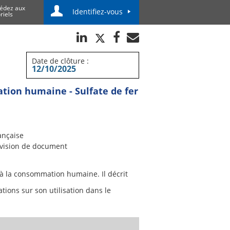
édez aux
Identifiez-vous
riels
Date de clôture :
12/10/2025
ation humaine - Sulfate de fer
ançaise
vision de document
e à la consommation humaine. Il décrit
tions sur son utilisation dans le