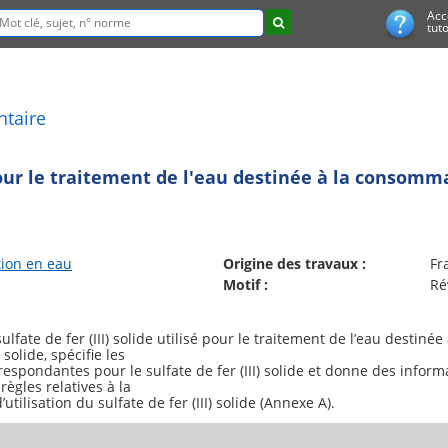
Acc
tuto
ntaire
our le traitement de l'eau destinée à la consomm
tion en eau
Origine des travaux :
Fr
Motif :
Ré
fate de fer (III) solide utilisé pour le traitement de l’eau destiné
 solide, spécifie les
espondantes pour le sulfate de fer (III) solide et donne des informa
règles relatives à la