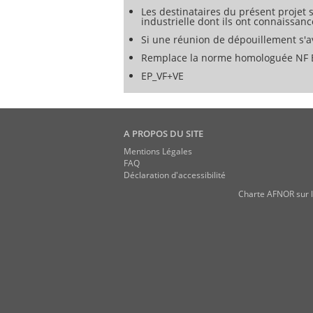
Les destinataires du présent projet s
industrielle dont ils ont connaissanc
Si une réunion de dépouillement s'av
Remplace la norme homologuée NF 
EP_VF+VE
A PROPOS DU SITE
Mentions Légales
FAQ
Déclaration d'accessibilité
Charte AFNOR sur l