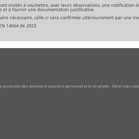
ont invités à soumettre, avec leurs observations, une notification d
e et à fournir une documentation justificative.
ère nécessaire, celle-ci sera confirmée ultérieurement par une invi
EN 14664 de 2023
a protection des données à caractère personnel et la vie privée
-
Gérer mes con