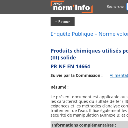
Recherche :
< Retour
Enquête Publique – Norme volo
Produits chimiques utilisés p
(III) solide
PR NF EN 14664
Suivie par la Commission :
Alimenta
Résumé :
Le présent document est applicable au sul
les caractéristiques du sulfate de fer (III)
exigences et les méthodes d’analyse corr
traitement de l’eau. Il fixe également les 
Informations complémentaires :