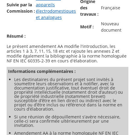
Origine
Suivie par la
appareils
des
Française
Commission :
électrodomestiques
travaux :
et analogues
Nouveau
Motif :
document
Résumé :
Le présent amendement AA modifie l'introduction, les
articles 1 à 3, 7, 11, 15, 18 etc et rajoute les annexes Z et
modifie également la bibliographie à la norme homologuée
Informations complémentaires :
Les destinataires du présent projet sont invités à
soumettre leurs observations et à notifier, avec la
documentation justificative, tout éventuel droit de
propriété intellectuelle (notamment droit d’auteur) ou
de propriété industrielle (notamment brevet)
susceptible d’être en lien direct ou indirect avec le
projet ou d’être inclus ou référencé dans la norme en
cours d’élaboration.
Si une réunion de dépouillement s'avère nécessaire,
celle-ci sera confirmée ultérieurement par une
invitation.
Amendement AA à la norme homologuée NF EN IEC