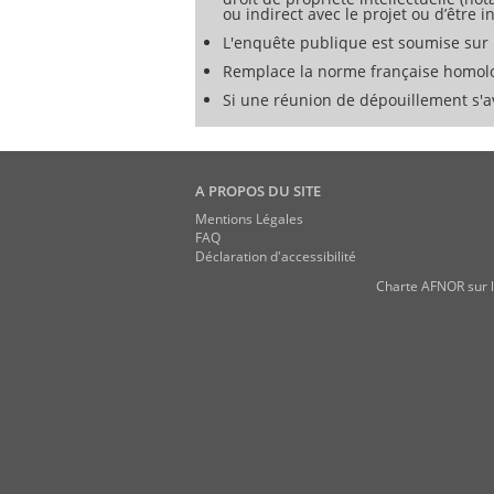
ou indirect avec le projet ou d’être 
L'enquête publique est soumise sur l
Remplace la norme française homolog
Si une réunion de dépouillement s'av
A PROPOS DU SITE
Mentions Légales
FAQ
Déclaration d'accessibilité
Charte AFNOR sur l