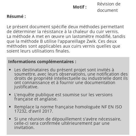
Révision de
Motif :
document
Résumé :
Le présent document spécifie deux méthodes permettant
de déterminer la résistance à la chaleur du cuir vernis.
La méthode A met en œuvre un lastomètre modifié, tandis
que la méthode B utilise l'appareillage Zwik. Ces deux
méthodes sont applicables aux cuirs vernis quelles que
Informations complémentaires :
Les destinataires du présent projet sont invités à
soumettre, avec leurs observations, une notification des
droits de propriété intellectuelle ou industrielle dont ils
ont connaissance et à fournir une documentation
justificative.
L'enquête publique est soumise sur les versions
française et anglaise.
Remplace la norme française homologuée NF EN ISO
17232, d'avril 2017.
Si une réunion de dépouillement s'avère nécessaire,
celle-ci sera confirmée ultérieurement par une
invitation.