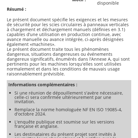
disponible
Résumé :
Le présent document spécifie les exigences et les mesures
de sécurité pour les scies circulaires à panneaux verticales
à chargement et déchargement manuels (définies en 3.1)
capables d’une utilisation en production continue, avec
avance manuelle ou avance intégrée, ci-après désignées
également «machines».
Le présent document traite tous les phénomènes
dangereux, situations dangereuses ou événements
dangereux significatifs, énumérés dans l’Annexe A, qui sont
pertinents pour les machines lorsqu'elles sont utilisées
normalement et dans les conditions de mauvais usage
Informations complémentaires :
Si une réunion de dépouillement s'avère nécessaire,
celle-ci sera confirmée ultérieurement par une
invitation.
Remplace la norme homologuée NF EN ISO 19085-4,
d'octobre 2024.
L'enquête publique est soumise sur les versions
française et anglaise.
Les destinataires du présent projet sont invités à