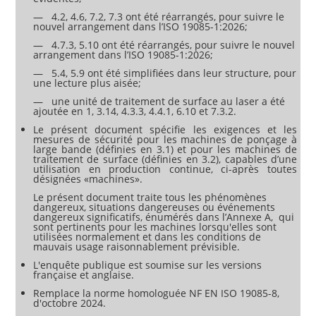
— 4.2, 4.6, 7.2, 7.3 ont été réarrangés, pour suivre le
nouvel arrangement dans l’ISO 19085-1:2026;
— 4.7.3, 5.10 ont été réarrangés, pour suivre le nouvel
arrangement dans l’ISO 19085-1:2026;
— 5.4, 5.9 ont été simplifiées dans leur structure, pour
une lecture plus aisée;
— une unité de traitement de surface au laser a été
ajoutée en 1, 3.14, 4.3.3, 4.4.1, 6.10 et 7.3.2.
Le présent document spécifie les exigences et les
mesures de sécurité pour les machines de ponçage à
large bande (définies en 3.1) et pour les machines de
traitement de surface (définies en 3.2), capables d’une
utilisation en production continue, ci-après toutes
désignées «machines».
Le présent document traite tous les phénomènes
dangereux, situations dangereuses ou événements
dangereux significatifs, énumérés dans l’Annexe A, qui
sont pertinents pour les machines lorsqu'elles sont
utilisées normalement et dans les conditions de
mauvais usage raisonnablement prévisible.
L'enquête publique est soumise sur les versions
française et anglaise.
Remplace la norme homologuée NF EN ISO 19085-8,
d'octobre 2024.