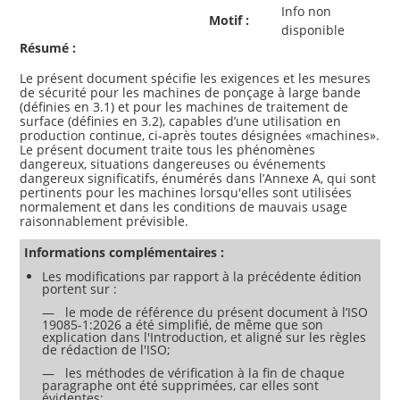
Info non
Motif :
disponible
Résumé :
Le présent document spécifie les exigences et les mesures
de sécurité pour les machines de ponçage à large bande
(définies en 3.1) et pour les machines de traitement de
surface (définies en 3.2), capables d’une utilisation en
production continue, ci-après toutes désignées «machines».
Le présent document traite tous les phénomènes
dangereux, situations dangereuses ou événements
dangereux significatifs, énumérés dans l’Annexe A, qui sont
pertinents pour les machines lorsqu'elles sont utilisées
normalement et dans les conditions de mauvais usage
Informations complémentaires :
Les modifications par rapport à la précédente édition
portent sur :
— le mode de référence du présent document à l’ISO
19085-1:2026 a été simplifié, de même que son
explication dans l'Introduction, et aligné sur les règles
de rédaction de l'ISO;
— les méthodes de vérification à la fin de chaque
paragraphe ont été supprimées, car elles sont
évidentes;