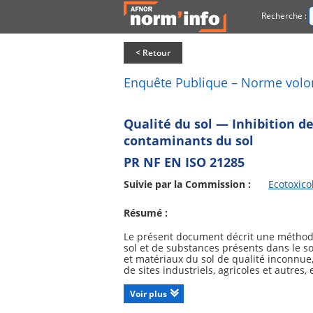
Recherche :
< Retour
Enquête Publique – Norme volo
Qualité du sol — Inhibition de
contaminants du sol
PR NF EN ISO 21285
Suivie par la Commission :
Ecotoxico
Résumé :
Le présent document décrit une méthode 
sol et de substances présents dans le so
et matériaux du sol de qualité inconnue,
de sites industriels, agricoles et autre
Voir plus