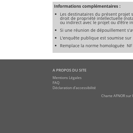
Informations complémentaires :
Les destinataires du présent projet s
droit de propriété intellectuelle (no
ou indirect avec le projet ou d’être
Si une réunion de dépouillement s'av
L'enquête publique est soumise sur l
Remplace la norme homologuée NF E
A PROPOS DU SITE
Mentions Légales
FAQ
Déclaration d'accessibilité
Charte AFNOR sur l