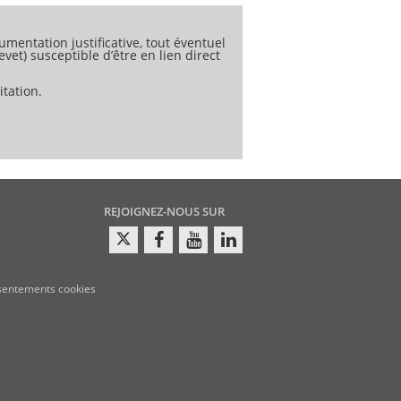
umentation justificative, tout éventuel
vet) susceptible d’être en lien direct
tation.
REJOIGNEZ-NOUS SUR
sentements cookies