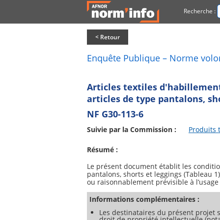
Recherche :
< Retour
Enquête Publique – Norme volo
Articles textiles d'habillement
articles de type pantalons, sh
NF G30-113-6
Suivie par la Commission :
Produits t
Résumé :
Le présent document établit les conditio
pantalons, shorts et leggings (Tableau 1)
Informations complémentaires :
Les destinataires du présent projet s
droit de propriété intellectuelle (no