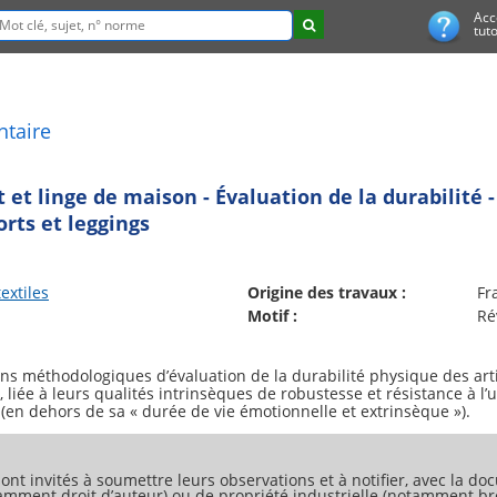
Acc
tuto
ntaire
 et linge de maison - Évaluation de la durabilité -
orts et leggings
extiles
Origine des travaux :
Fr
Motif :
Ré
ns méthodologiques d’évaluation de la durabilité physique des arti
, liée à leurs qualités intrinsèques de robustesse et résistance à l
ont invités à soumettre leurs observations et à notifier, avec la doc
tamment droit d’auteur) ou de propriété industrielle (notamment bre