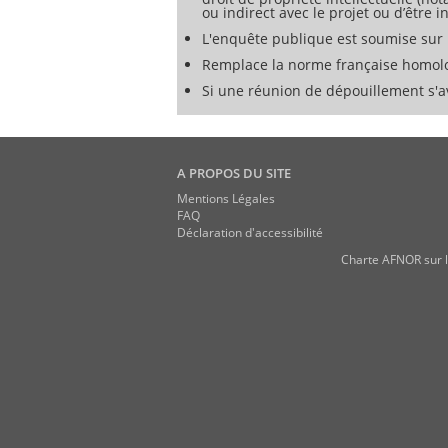
ou indirect avec le projet ou d’être
L'enquête publique est soumise sur 
Remplace la norme française homol
Si une réunion de dépouillement s'av
A PROPOS DU SITE
Mentions Légales
FAQ
Déclaration d'accessibilité
Charte AFNOR sur l