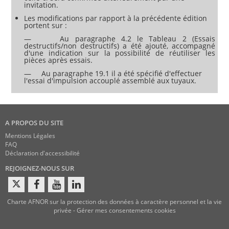
invitation.
Les modifications par rapport à la précédente édition
portent sur :
— Au paragraphe 4.2 le Tableau 2 (Essais
destructifs/non destructifs) a été ajouté, accompagné
d'une indication sur la possibilité de réutiliser les
pièces après essais.
— Au paragraphe 19.1 il a été spécifié d'effectuer
l'essai d'impulsion accouplé assemblé aux tuyaux.
A PROPOS DU SITE
Mentions Légales
FAQ
Déclaration d'accessibilité
REJOIGNEZ-NOUS SUR
Charte AFNOR sur la protection des données à caractère personnel et la vie
privée
-
Gérer mes consentements cookies