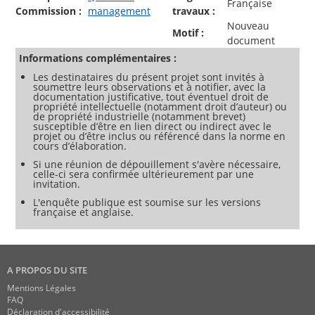
Française
Commission :
management
travaux :
Nouveau
Motif :
document
Informations complémentaires :
Les destinataires du présent projet sont invités à
soumettre leurs observations et à notifier, avec la
documentation justificative, tout éventuel droit de
propriété intellectuelle (notamment droit d’auteur) ou
de propriété industrielle (notamment brevet)
susceptible d’être en lien direct ou indirect avec le
projet ou d’être inclus ou référencé dans la norme en
cours d’élaboration.
Si une réunion de dépouillement s'avère nécessaire,
celle-ci sera confirmée ultérieurement par une
invitation.
L'enquête publique est soumise sur les versions
française et anglaise.
A PROPOS DU SITE
Mentions Légales
FAQ
Déclaration d'accessibilité