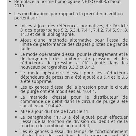
Remplace la norme homologuée NF ISO 6403, d'août
2019.
Les modifications par rapport à la précédente édition
portent sur :
mises à jour des références normatives, de l'Article
3, des paragrpahes 5.2, 5.3.4, 7.4.1, 7.4.2, 7.4.5, 9.1.3,
11.3 et de la Bibliographie,
Ajout d'une méthode alternative pour l'essai de
limite de performance des clapets pilotes de grande
taille,
Le mode opératoire d'essai pour le chargement et le
déchargement des limiteurs de pression et des
réducteurs de pression a été ajouté dans les
nouveaux paragraphes 9.3.3 et 9.4.3,
Le mode opératoire d'essai pour les réducteurs
détendeurs de pression a été ajouté au 9.4 et le 9.5
a été supprimé,
Les exigences d'essai de la pression pour le circuit
de purge ont été modifiées au 10.4.1.
La méthode d'essai pour le distributeur de
commande de débit dans le circuit de purge a été
spécifiée au 10.4.4.3,
Mise à jour du titre de l'Article 11,
Le paragraphe 11.1.3 a été ajouté pour effectuer
l'essai de la fonction de division du débit et de la
fonction de combinaison du débit,
Les exigences d'essai du temps de fonctionnement
et du taux de variation de la pression ont été