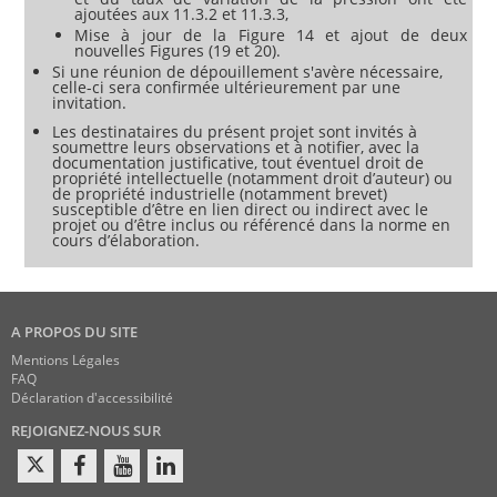
ajoutées aux 11.3.2 et 11.3.3,
Mise à jour de la Figure 14 et ajout de deux
nouvelles Figures (19 et 20).
Si une réunion de dépouillement s'avère nécessaire,
celle-ci sera confirmée ultérieurement par une
invitation.
Les destinataires du présent projet sont invités à
soumettre leurs observations et à notifier, avec la
documentation justificative, tout éventuel droit de
propriété intellectuelle (notamment droit d’auteur) ou
de propriété industrielle (notamment brevet)
susceptible d’être en lien direct ou indirect avec le
projet ou d’être inclus ou référencé dans la norme en
cours d’élaboration.
A PROPOS DU SITE
Mentions Légales
FAQ
Déclaration d'accessibilité
REJOIGNEZ-NOUS SUR