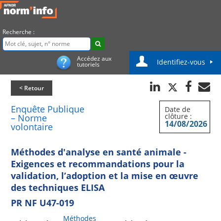
Recherche :
Accédez aux
Identifiez-vous
tutoriels
< Retour
Enquête Publique
Date de
clôture :
– Norme
14/08/2026
volontaire
Méthodes d'analyse en santé animale -
Exigences et recommandations pour la
validation, l’adoption et la mise en œuvre
des techniques ELISA
PR NF U47-019
Méthodes