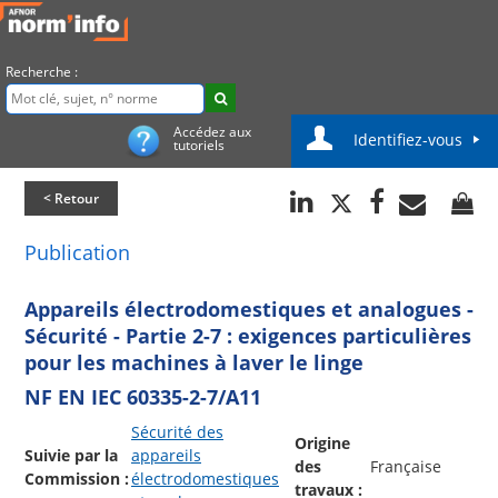
Recherche :
Accédez aux
Identifiez-vous
tutoriels
< Retour
Publication
Appareils électrodomestiques et analogues -
Sécurité - Partie 2-7 : exigences particulières
pour les machines à laver le linge
NF EN IEC 60335-2-7/A11
Sécurité des
Origine
Suivie par la
appareils
des
Française
Commission :
électrodomestiques
travaux :