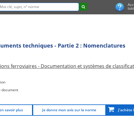
Acc
tuto
ocuments techniques - Partie 2 : Nomenclatures
ions ferroviaires - Documentation et systèmes de classifica
ion
e document
en savoir plus
Je donne mon avis sur la norme
J'achète 