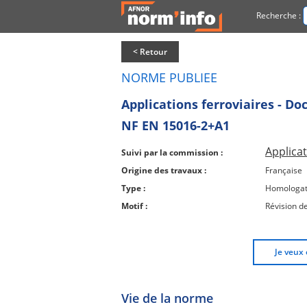
Recherche :
< Retour
NORME PUBLIEE
Applications ferroviaires - D
NF EN 15016-2+A1
Applicat
Suivi par la commission :
Origine des travaux :
Française
Type :
Homologat
Motif :
Révision d
Je veux 
Vie de la norme