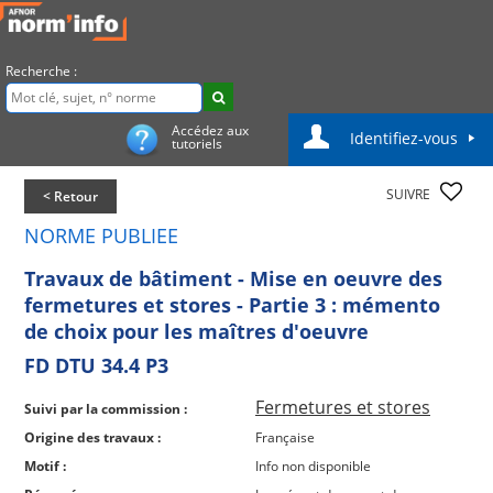
Recherche :
Accédez aux
Identifiez-vous
tutoriels
SUIVRE
< Retour
NORME PUBLIEE
Travaux de bâtiment - Mise en oeuvre des
fermetures et stores - Partie 3 : mémento
de choix pour les maîtres d'oeuvre
FD DTU 34.4 P3
Fermetures et stores
Suivi par la commission :
Origine des travaux :
Française
Motif :
Info non disponible