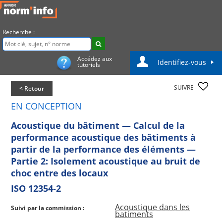
Recherche :
Accédez aux
Identifiez-vous
tutoriels
SUIVRE
< Retour
EN CONCEPTION
Acoustique du bâtiment — Calcul de la
performance acoustique des bâtiments à
partir de la performance des éléments —
Partie 2: Isolement acoustique au bruit de
choc entre des locaux
ISO 12354-2
Acoustique dans les
Suivi par la commission :
batiments