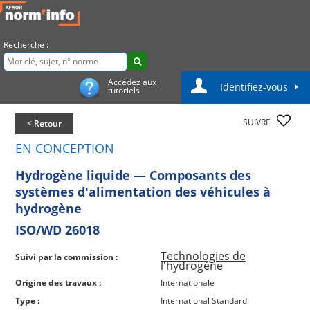
Recherche :
Accédez aux
Identifiez-vous
tutoriels
SUIVRE
< Retour
EN CONCEPTION
Hydrogène liquide — Composants des
systèmes d'alimentation des véhicules à
hydrogène
ISO/WD 26018
Technologies de
Suivi par la commission :
l'hydrogène
Origine des travaux :
Internationale
Type :
International Standard