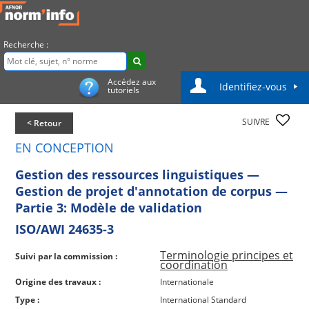
Recherche :
Accédez aux
Identifiez-vous
tutoriels
SUIVRE
< Retour
EN CONCEPTION
Gestion des ressources linguistiques —
Gestion de projet d'annotation de corpus —
Partie 3: Modèle de validation
ISO/AWI 24635-3
Terminologie principes et
Suivi par la commission :
coordination
Origine des travaux :
Internationale
Type :
International Standard