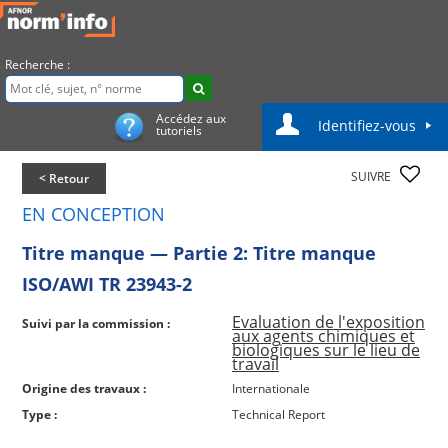
Recherche :
Accédez aux
Identifiez-vous
tutoriels
SUIVRE
< Retour
EN CONCEPTION
Titre manque — Partie 2: Titre manque
ISO/AWI TR 23943-2
Evaluation de l'exposition
Suivi par la commission :
aux agents chimiques et
biologiques sur le lieu de
travail
Origine des travaux :
Internationale
Type :
Technical Report