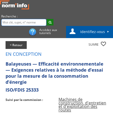
Recherche :
Accédez aux
Identifiez-vous
tutoriels
SUIVRE
< Retour
EN CONCEPTION
Balayeuses — Efficacité environnementale
— Exigences relatives à la méthode d’essai
pour la mesure de la consommation
d’énergie
ISO/FDIS 25333
Machines de
Suivi par la commission :
construction, d'entretien
et d'exploitation des
routes