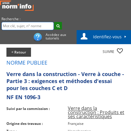
Recherche :
Accédez aux
Identifiez-vous
tutoriels
SUIVRE
< Retour
NORME PUBLIEE
Verre dans la construction - Verre à couche -
Partie 3 : exigences et méthodes d'essai
pour les couches C et D
NF EN 1096-3
Verre dans la
Suivi par la commission :
construction : Produits et
ses caractéristiques
Origine des travaux :
Française