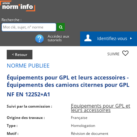
Recherche :
Accédez aux
Identifiez-vous
tutoriels
SUIVRE
< Retour
NORME PUBLIEE
Équipements pour GPL et leurs accessoires -
Équipements des camions citernes pour GPL
NF EN 12252+A1
Equipements pour GPL et
Suivi par la commission :
leurs accessoires
Origine des travaux :
Française
Type :
Homologation
Motif :
Révision de document