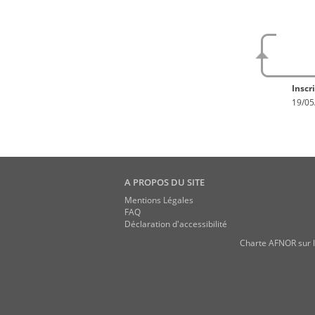
No
En con
Inscri
19/05
A PROPOS DU SITE
Mentions Légales
FAQ
Déclaration d'accessibilité
Charte AFNOR sur l