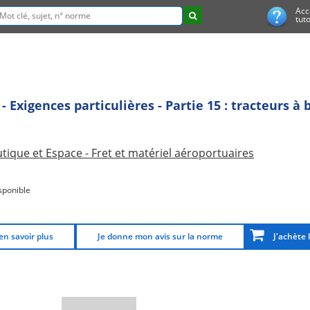
Acc
tuto
- Exigences particulières - Partie 15 : tracteurs à
tique et Espace - Fret et matériel aéroportuaires
sponible
en savoir plus
Je donne mon avis sur la norme
J'achète 