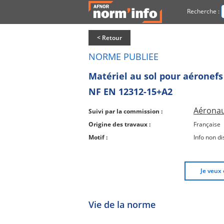
Recherche :
< Retour
NORME PUBLIEE
Matériel au sol pour aéronefs 
NF EN 12312-15+A2
Aéronau
Suivi par la commission :
Origine des travaux :
Française
Motif :
Info non di
Je veux 
Vie de la norme