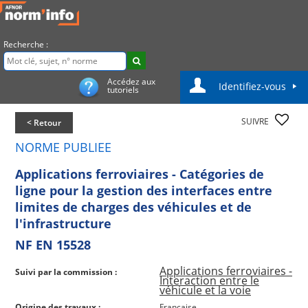
Recherche :
Accédez aux
Identifiez-vous
tutoriels
SUIVRE
< Retour
NORME PUBLIEE
Applications ferroviaires - Catégories de
ligne pour la gestion des interfaces entre
limites de charges des véhicules et de
l'infrastructure
NF EN 15528
Applications ferroviaires -
Suivi par la commission :
Interaction entre le
véhicule et la voie
Origine des travaux :
Française