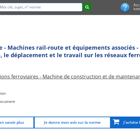
Acc
tuto
ie - Machines rail-route et équipements associés - 
, le déplacement et le travail sur les réseaux fer
ions ferroviaires - Machine de construction et de maintenan
ion
document
en savoir plus
Je donne mon avis sur la norme
J'achète 