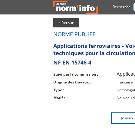
Recherche :
< Retour
NORME PUBLIEE
Applications ferroviaires - Vo
techniques pour la circulation
NF EN 15746-4
Applicat
Suivi par la commission :
Origine des travaux :
Française
Type :
Homologat
Motif :
Nouveau 
Je veux 