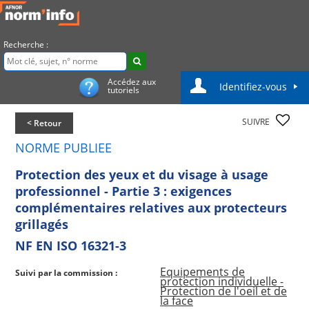
Recherche :
Accédez aux
Identifiez-vous
tutoriels
SUIVRE
< Retour
NORME PUBLIEE
Protection des yeux et du visage à usage
professionnel - Partie 3 : exigences
complémentaires relatives aux protecteurs
grillagés
NF EN ISO 16321-3
Equipements de
Suivi par la commission :
protection individuelle -
Protection de l'oeil et de
la face