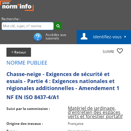
Recherche :
Accédez aux
Identifiez-vous
tutoriels
SUIVRE
< Retour
NORME PUBLIEE
Chasse-neige - Exigences de sécurité et
essais - Partie 4 : Exigences nationales et
régionales additionnelles - Amendement 1
NF EN ISO 8437-4/A1
Matériel de jardinage,
Suivi par la commission :
d'entretien des espaces
verts et forestier portatif
Origine des travaux :
Française