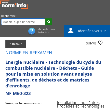
Recherche :
Accédez aux
Identifiez-vous
tutoriels
SUIVRE
< Retour
NORME EN REEXAMEN
Énergie nucléaire - Technologie du cycle du
combustible nucléaire - Déchets - Guide
pour la mise en solution avant analyse
d'effluents, de déchets et de matrices
d'enrobage
NF M60-323
Installations nucléaires,
Suivi par la commission :
Procédés et Technologies