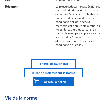
Motif :
Nouveau document
Résumé :
Le présent document spécifie une
méthode de détermination de la
capacité d'absorption d'huile du
papier et du carton, dans des
conditions normalisées.La
méthode est applicable à tous les
types de papiers et cartons. La
méthode n'est pas applicable si la
surface des éprouvettes est
altérée par le réactif dans les
conditions de l'essai.
Je veux en savoir plus
Je donne mon avis sur la norme
J'achète la norme
Vie de la norme