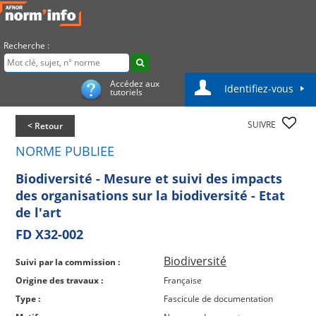
Recherche :
Accédez aux
Identifiez-vous
tutoriels
SUIVRE
< Retour
NORME PUBLIEE
Biodiversité - Mesure et suivi des impacts
des organisations sur la biodiversité - Etat
de l'art
FD X32-002
Biodiversité
Suivi par la commission :
Origine des travaux :
Française
Type :
Fascicule de documentation