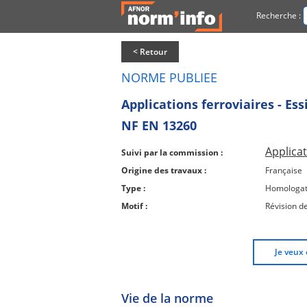
Recherche :
< Retour
NORME PUBLIEE
Applications ferroviaires - Es
NF EN 13260
Applicat
Suivi par la commission :
Origine des travaux :
Française
Type :
Homologat
Motif :
Révision d
Je veux 
Vie de la norme