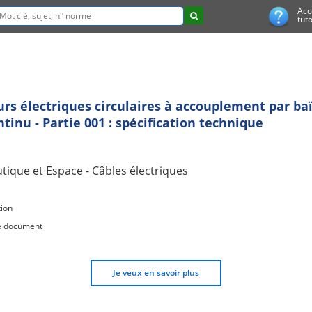
Acc
tuto
urs électriques circulaires à accouplement par b
ntinu - Partie 001 : spécification technique
tique et Espace - Câbles électriques
ion
e document
Je veux en savoir plus