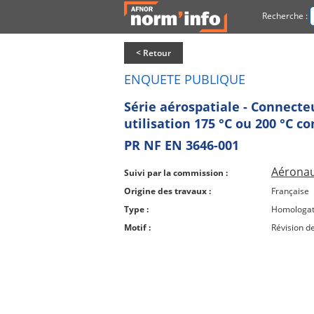
Recherche :
< Retour
ENQUETE PUBLIQUE
Série aérospatiale - Connecte
utilisation 175 °C ou 200 °C co
PR NF EN 3646-001
Aéronau
Suivi par la commission :
Origine des travaux :
Française
Type :
Homologat
Motif :
Révision d