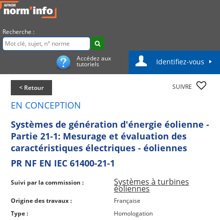
Recherche :
Accédez aux
Identifiez-vous
tutoriels
SUIVRE
< Retour
EN CONCEPTION
Systèmes de génération d'énergie éolienne -
Partie 21-1: Mesurage et évaluation des
caractéristiques électriques - éoliennes
PR NF EN IEC 61400-21-1
Systèmes à turbines
Suivi par la commission :
éoliennes
Origine des travaux :
Française
Type :
Homologation