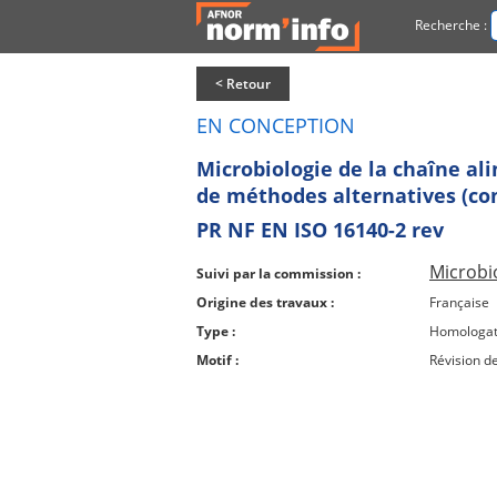
Recherche :
< Retour
EN CONCEPTION
Microbiologie de la chaîne al
de méthodes alternatives (co
PR NF EN ISO 16140-2 rev
Microbi
Suivi par la commission :
Origine des travaux :
Française
Type :
Homologat
Motif :
Révision d