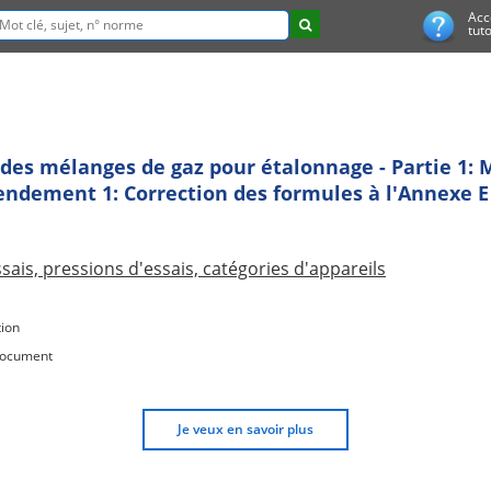
Acc
tuto
 des mélanges de gaz pour étalonnage - Partie 1:
endement 1: Correction des formules à l'Annexe E
sais, pressions d'essais, catégories d'appareils
ion
document
Je veux en savoir plus