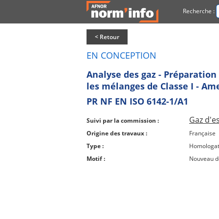
Recherche :
< Retour
EN CONCEPTION
Analyse des gaz - Préparation
les mélanges de Classe I - Am
PR NF EN ISO 6142-1/A1
Gaz d'es
Suivi par la commission :
Origine des travaux :
Française
Type :
Homologat
Motif :
Nouveau 