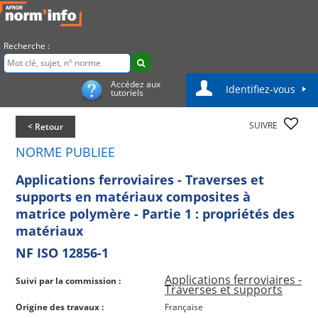
Recherche :
Accédez aux
Identifiez-vous
tutoriels
SUIVRE
< Retour
NORME PUBLIEE
Applications ferroviaires - Traverses et
supports en matériaux composites à
matrice polymère - Partie 1 : propriétés des
matériaux
NF ISO 12856-1
Applications ferroviaires -
Suivi par la commission :
Traverses et supports
Origine des travaux :
Française