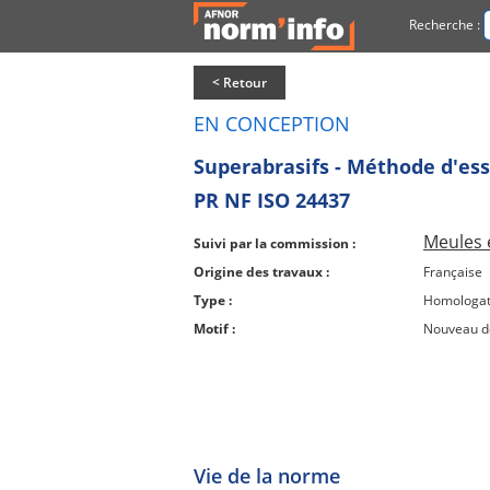
Recherche :
< Retour
EN CONCEPTION
Superabrasifs - Méthode d'essa
PR NF ISO 24437
Meules e
Suivi par la commission :
Origine des travaux :
Française
Type :
Homologat
Motif :
Nouveau 
Vie de la norme