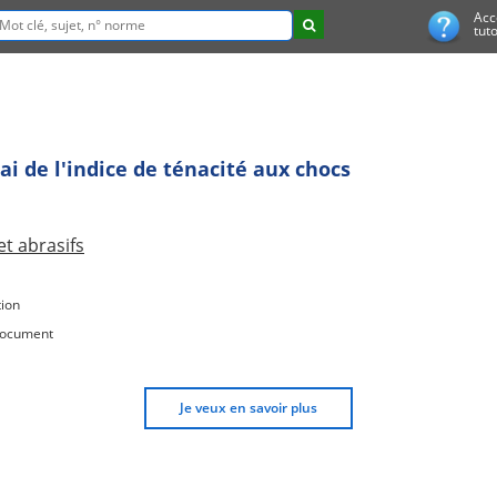
Acc
tuto
i de l'indice de ténacité aux chocs
t abrasifs
ion
document
Je veux en savoir plus